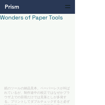
Prism
Wonders of Paper Tools
紙のツールの納品見本。ペーパーレスが叫ば
れているが、制作途中の校正ではなぜかブラ
ウザ上での目視だけでは見落としが多発す
る。プリントしてダブルチェックすると必ず