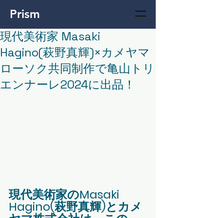
Prism
現代美術家 Masaki
Hagino(萩野真輝)×カメヤマ
ローソク共同制作で⻲⼭トリ
エンナーレ2024に出品！
現代美術家のMasaki 
Hagino(萩野真輝)とカメ